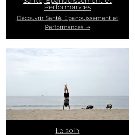
Santé, Epanouissement et
Performances
Découvrir Santé, Epanouissement et
Performances ⇢
Le soin