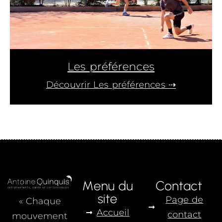
Les préférences
Découvrir Les préférences ⇢
Menu du
Contact
site
Page de
« Chaque
Accueil
contact
mouvement