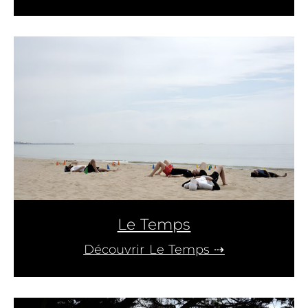
Le Temps
Découvrir Le Temps ⇢