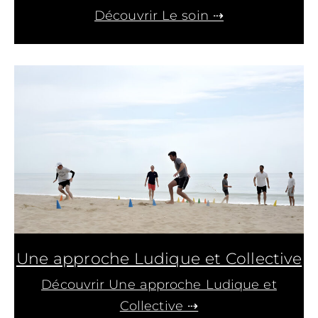
Découvrir Le soin ⇢
Une approche Ludique et Collective
Découvrir Une approche Ludique et
Collective ⇢