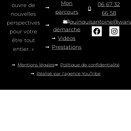
Mon
06 67 32
ouvre de
parcours
66 58
nouvelles
La
quinquisantoine@wana
perspectives
démarche
pour votre
Vidéos
être tout
Prestations
entier. »
Mentions légales
Politique de confidentialité
Réalisé par l'agence YouTribe