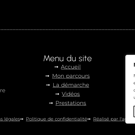
Menu du site
Accueil
Mon parcours
La démarche
re
Vidéos
Prestations
s légales
Politique de confidentialité
Réalisé par l'agen